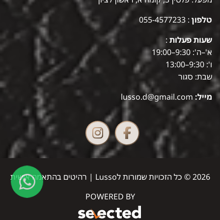
טלפון
:
055-4577233
שעות פעלות
:
א'–ה': 9:30–19:00
ו': 9:30–13:00
שבת: סגור
מייל:
lusso.d@gmail.com
2026 © כל הזכויות שמורות לLusso | רהיטים בהתאמה אישית
POWERED BY