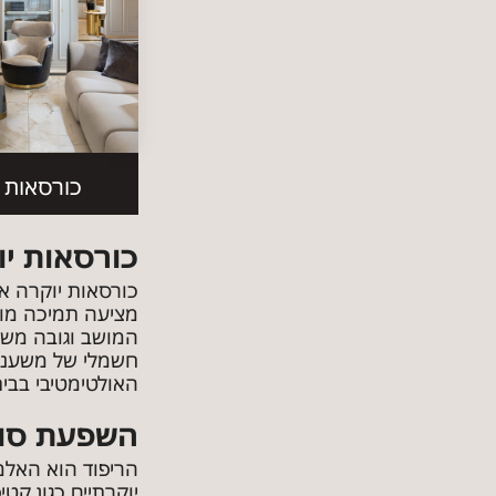
כורסאות BOCA
כורסאות יו
כורסאות יוקרה אר
מציעה תמיכה מוש
המושב וגובה משענ
חשמלי של משענת ה
האולטימטיבי בבית
השפעת סוג 
הריפוד הוא האלמ