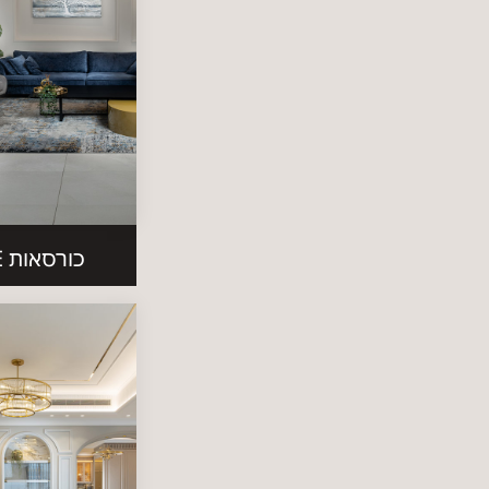
כורסאות PLISSE