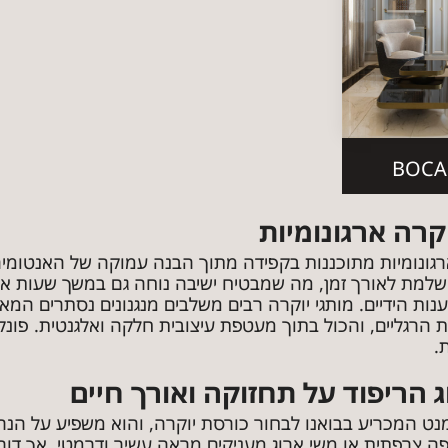
קרה ארגונומיות
גונומיות מתוכננות בקפידה מתוך הבנה עמוקה של האנטומיה ה
למת לאורך זמן, מה שמבטיח ישיבה נוחה גם במשך שעות ארוכ
ות הידיים. מותגי יוקרה רבים משלבים מנגנונים נסתרים המאפש
רגליים, והכול בתוך מעטפת עיצובית חלקה ואלגנטית. פונקצי
.
הריפוד על תחזוקה ואורך חיים
נט המכריע בבואנו לבחור כורסת יוקרה, והוא משפיע על הנ