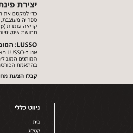
יצירת פינת
כדי למקסם את הפ
ספרייה מעוצבת, 
תחושת אינטימיות
LUSSO: המומחיות בייבוא ועיצוב כורסאות יוקרה אקסקלוסיביות
אנו 
המותגים המובילים
בהתאמת הכורסה ל
קבלו הצעת מחיר
ניווט כללי
בית
קטלוג