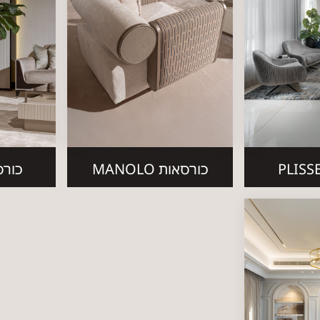
כורסאות MANOLO
כורסאו