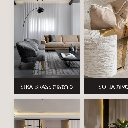
ות SOFIA
כורסאות SIKA BRASS