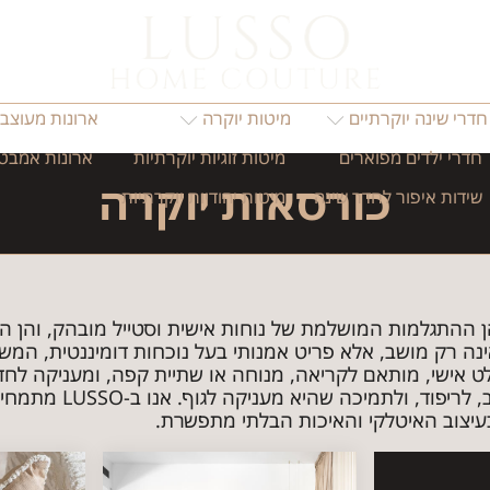
-4577233
חדרי שינה יוקרתיים
מיטות יוקרה
ארונות מעוצבי
חדרי ילדים מפוארים
מיטות זוגיות יוקרתיות
ארונות אמבטי
כורסאות יוקרה
שידות איפור לחדר שינה
מיטות יהודיות יוקרתיות
 ההתגלמות המושלמת של נוחות אישית וסטייל מובהק, והן הפר
ינה רק מושב, אלא פריט אמנותי בעל נוכחות דומיננטית, המ
 אישי, מותאם לקריאה, מנוחה או שתיית קפה, ומעניקה לחדר
תשומת לב לעיצוב,
עיצוב האיטלקי והאיכות הבלתי מתפשרת.