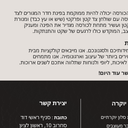
כורסה יכולה להיות ממוקמת בפינת חדר המגורים לצד
ה עם שולחן צד קטן ופרקטי (שיש או עץ כבד) ומנורת
מוקד. שטיח קטן ועשיר מתחת לכורסה מגדיר את הפינה ומעניק
צב, המוקדש כולו לרגעים של שקט והתנתקות.
למידותיכם ולסגנונכם. אנו מייבאים קולקציות מבית
ים ביותר של עיצוב וארגונומיה. אנו מתמחים
יכות, ליופי ולנוחות שתלווה אתכם לשנים ארוכות.
ר עוד היום!
יצירת קשר
יוקרה
סניף ראשי דוד
סלון יוקרתיים
כתובת
:
סחרוב 10, ראשון לציון
ר מעוצבים