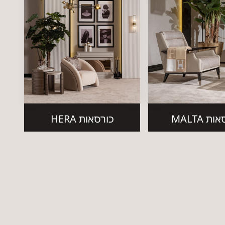
ת MALTA
כורסאות HERA