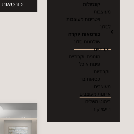
כורסאות COCO
קונסולות
מעוצבות
ויטרינות מעוצבות
לסלון
כורסאות יוקרה
שולחנות סלון
יוקרתיים
מזנונים יוקרתיים
פינות אוכל
יוקרתיות
כסאות בר
מעוצבים
ארונות מעוצבים
ריהוט משלים
חיפוי קיר