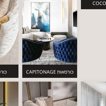
כורסאות CAPITONAGE
כורסא