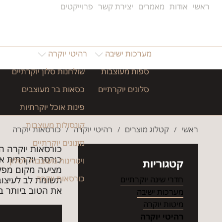
ראשי
אודות
מאמרים
יצירת קשר
פרוייקטים
מערכות ישיבה
רהיטי יוקרה
ספות מעוצבות
שולחנות סלון יוקרתיים
סלונים יוקרתיים
כסאות בר מעוצבים
פינות אוכל יוקרתיות
קונסולות מעוצבות
ראשי
קטלוג מוצרים
רהיטי יוקרה
כורסאות יוקרה
/
/
/
מזנונים יוקרתיים
כורסאות יוקרה הן
כורסה יוקרתית א
ויטרינות מעוצבות לסלון
קטגוריות
מציעה מקום מפלט
כורסאות יוקרה
חדרי שינה יוקרתיים
את הטוב ביותר ב
מערכות ישיבה
מיטות יוקרה
רהיטי יוקרה