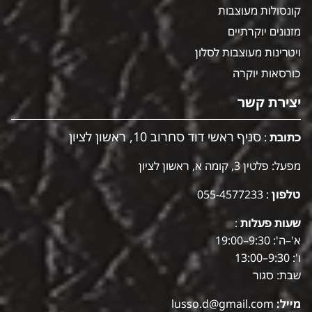
קונסולות מעוצבות
מזנונים יוקרתיים
ויטרינות מעוצבות לסלון
כורסאות יוקרה
יצירת קשר
סניף ראשי דוד סחרוב 10, ראשון לציון
כתובת
:
מפעל: פלטין 3, קומה א, ראשון לציון
טלפון
:
055-4577233
שעות פעלות
:
א'–ה': 9:30–19:00
ו': 9:30–13:00
שבת: סגור
מייל:
lusso.d@gmail.com