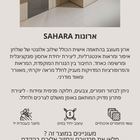
ארונות SAHARA
ארון מעוצב בהתאמה אישית הכולל שילוב אלגנטי של שולחן
איפור ומראות אינטגרליות, ליצירת יחידת אחסון פונקציונלית
ומרשימה כאחד. החיבור בין הנגרות המוקפדת, המראות
והפרופורציות המדויקות מעניק לחלל מראה יוקרתי, מאוורר
ומאוד מודרני.
ניתן לבחור חומרים, צבעים, חלוקה פנימית ומידות - ליצירת
פתרון מדויק המותאם באופן מושלם לצרכים ולחלל.
עשוי מחומרים איכותיים
עיצוב יחיד במינו
מיוצר בעבודת יד
מעוניינים במוצר זה ?
מלאו את פרטיכם ונחזור אליכם בהקדם