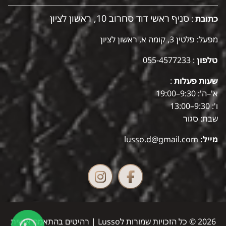
סניף ראשי דוד סחרוב 10, ראשון לציון
כתובת
:
מפעל: פלטין 3, קומה א, ראשון לציון
טלפון
:
055-4577233
שעות פעלות
:
א'–ה': 9:30–19:00
ו': 9:30–13:00
שבת: סגור
מייל:
lusso.d@gmail.com
2026 © כל הזכויות שמורות לLusso | רהיטים בהתאמה אישית