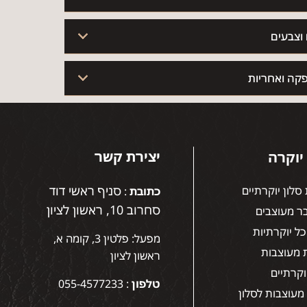
וצבעים
קה ואחריות
יצירת קשר
יוקרה
סניף ראשי דוד
סלון יוקרתיים
כתובת
:
סחרוב 10, ראשון לציון
ר מעוצבים
כל יוקרתיות
מפעל: פלטין 3, קומה א,
ת מעוצבות
ראשון לציון
יוקרתיים
טלפון
:
055-4577233
 מעוצבות לסלון