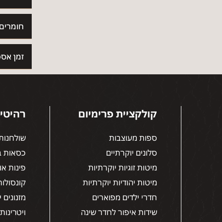
חומרים 
זמן אספ
קולקציית פרימיום
רהיטי 
ספות מעוצבות
שולחנות 
סלונים יוקרתיים
כסאות ב
מיטות זוגיות יוקרתיות
פינות או
מיטות יהודיות יוקרתיות
קונסולו
חדרי ילדים מפוארים
מזנונים 
שידות איפור לחדר שינה
ויטרינות