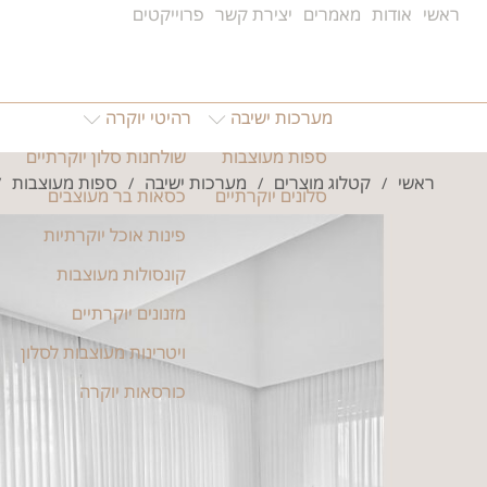
ראשי
אודות
מאמרים
יצירת קשר
פרוייקטים
מערכות ישיבה
רהיטי יוקרה
ספות מעוצבות
שולחנות סלון יוקרתיים
ראשי
קטלוג מוצרים
מערכות ישיבה
ספות מעוצבות
/
/
/
/
סלונים יוקרתיים
כסאות בר מעוצבים
פינות אוכל יוקרתיות
קונסולות מעוצבות
מזנונים יוקרתיים
ויטרינות מעוצבות לסלון
כורסאות יוקרה