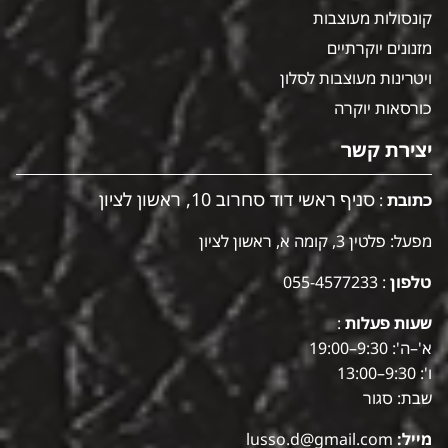
קונסולות מעוצבות
מזנונים יוקרתיים
ויטרינות מעוצבות לסלון
כורסאות יוקרה
יצירת קשר
סניף ראשי דוד סחרוב 10, ראשון לציון
כתובת
:
מפעל: פלטין 3, קומה א, ראשון לציון
טלפון
:
055-4577233
שעות פעלות
:
א'–ה': 9:30–19:00
ו': 9:30–13:00
שבת: סגור
מייל:
lusso.d@gmail.com