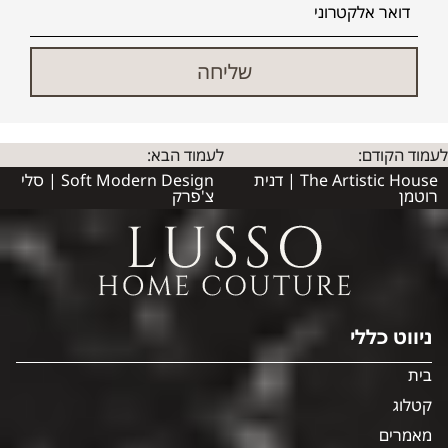
לעמוד הקודם:
לעמוד הבא:
The Artistic House | דנית
Soft Modern Design | סלי
רוטמן
צ'פרק‎
ניווט כללי
בית
קטלוג
מאמרים