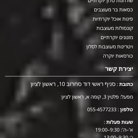
שולחנות סלון יוקרתיים
כסאות בר מעוצבים
פינות אוכל יוקרתיות
קונסולות מעוצבות
מזנונים יוקרתיים
ויטרינות מעוצבות לסלון
כורסאות יוקרה
יצירת קשר
סניף ראשי דוד סחרוב 10, ראשון לציון
כתובת
:
מפעל: פלטין 3, קומה א, ראשון לציון
טלפון
:
055-4577233
שעות פעלות
:
א'–ה': 9:30–19:00
ו': 9:30–13:00