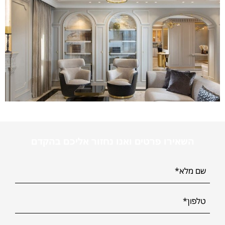
השאירו פרטים ואנו נחזור אליכם בהקדם